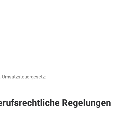
a Umsatzsteuergesetz:
erufsrechtliche Regelungen