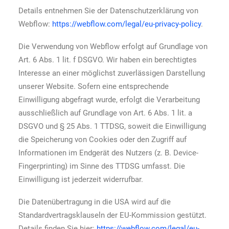
Details entnehmen Sie der Datenschutzerklärung von
Webflow:
https://webflow.com/legal/eu-privacy-policy
.
Die Verwendung von Webflow erfolgt auf Grundlage von
Art. 6 Abs. 1 lit. f DSGVO. Wir haben ein berechtigtes
Interesse an einer möglichst zuverlässigen Darstellung
unserer Website. Sofern eine entsprechende
Einwilligung abgefragt wurde, erfolgt die Verarbeitung
ausschließlich auf Grundlage von Art. 6 Abs. 1 lit. a
DSGVO und § 25 Abs. 1 TTDSG, soweit die Einwilligung
die Speicherung von Cookies oder den Zugriff auf
Informationen im Endgerät des Nutzers (z. B. Device-
Fingerprinting) im Sinne des TTDSG umfasst. Die
Einwilligung ist jederzeit widerrufbar.
Die Datenübertragung in die USA wird auf die
Standardvertragsklauseln der EU-Kommission gestützt.
Details finden Sie hier:
https://webflow.com/legal/eu-