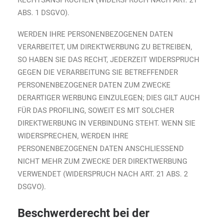
RECHTSANSPRÜCHEN (WIDERSPRUCH NACH ART. 21
ABS. 1 DSGVO).
WERDEN IHRE PERSONENBEZOGENEN DATEN
VERARBEITET, UM DIREKTWERBUNG ZU BETREIBEN,
SO HABEN SIE DAS RECHT, JEDERZEIT WIDERSPRUCH
GEGEN DIE VERARBEITUNG SIE BETREFFENDER
PERSONENBEZOGENER DATEN ZUM ZWECKE
DERARTIGER WERBUNG EINZULEGEN; DIES GILT AUCH
FÜR DAS PROFILING, SOWEIT ES MIT SOLCHER
DIREKTWERBUNG IN VERBINDUNG STEHT. WENN SIE
WIDERSPRECHEN, WERDEN IHRE
PERSONENBEZOGENEN DATEN ANSCHLIESSEND
NICHT MEHR ZUM ZWECKE DER DIREKTWERBUNG
VERWENDET (WIDERSPRUCH NACH ART. 21 ABS. 2
DSGVO).
Beschwerde­recht bei der