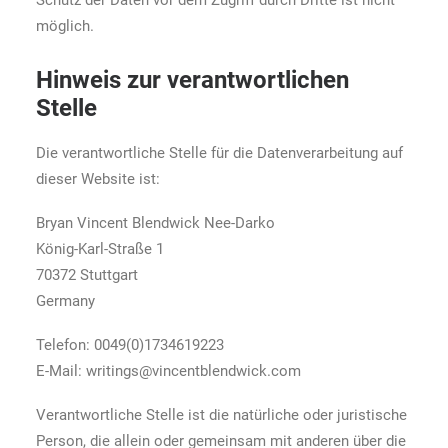
Schutz der Daten vor dem Zugriff durch Dritte ist nicht
möglich.
Hinweis zur verantwortlichen
Stelle
Die verantwortliche Stelle für die Datenverarbeitung auf
dieser Website ist:
Bryan Vincent Blendwick Nee-Darko
König-Karl-Straße 1
70372 Stuttgart
Germany
Telefon: 0049(0)1734619223
E-Mail: writings@vincentblendwick.com
Verantwortliche Stelle ist die natürliche oder juristische
Person, die allein oder gemeinsam mit anderen über die